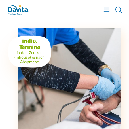
indiv.
Termine
in den Zentren
(Inhouse) & nach
Absprache