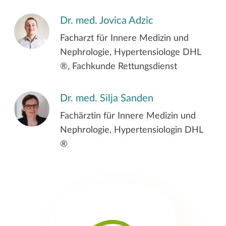
Dr. med. Jovica Adzic
Dialyse bei Infektionskrankheiten
Facharzt für Innere Medizin und
Nephrologie, Hypertensiologe DHL
®, Fachkunde Rettungsdienst
Akutdialyse
Dr. med. Silja Sanden
Psychosoziale Beratung
Fachärztin für Innere Medizin und
Nephrologie, Hypertensiologin DHL
®
Transplantationsvorbereitung und -
nachsorge