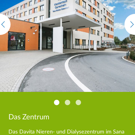
Das Zentrum
Das Davita Nieren-­ und Dialysezentrum im Sana