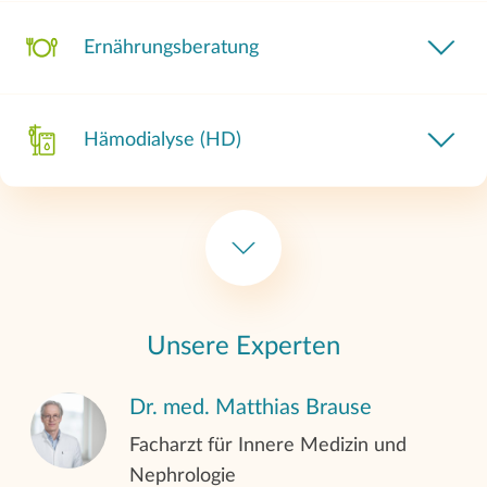
Ernährungsberatung
Hämodialyse (HD)
Nachtdialyse (HD)
Hämodiafiltration
Unsere Experten
Dr. med. Matthias Brause
Peritonealdialyse (PD)
Facharzt für Innere Medizin und
Nephrologie