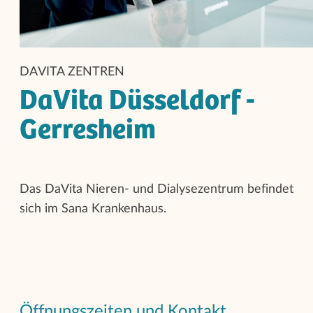
DAVITA ZENTREN
DaVita Düsseldorf -
Gerresheim
Das DaVita Nieren-­ und Dialysezentrum befindet
sich im Sana Krankenhaus.
Öffnungszeiten und Kontakt