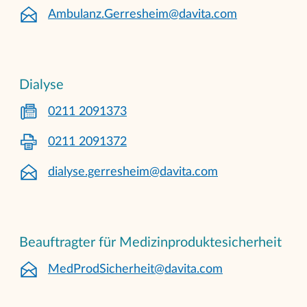
Ambulanz.Gerresheim@davita.com
Dialyse
0211 2091373
0211 2091372
dialyse.gerresheim@davita.com
Beauftragter für Medizinproduktesicherheit
MedProdSicherheit@davita.com