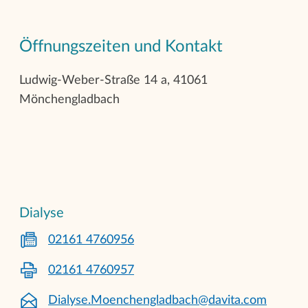
Öffnungszeiten und Kontakt
Ludwig-Weber-Straße 14 a, 41061
Mönchengladbach
Dialyse
02161 4760956
02161 4760957
Dialyse.Moenchengladbach@davita.com