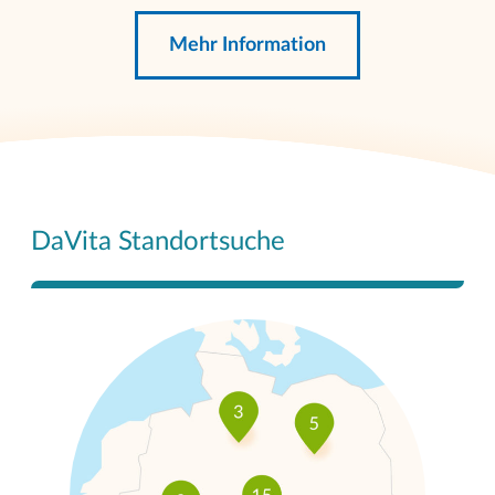
Mehr Information
DaVita Standortsuche