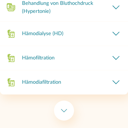
Behandlung von Bluthochdruck
(Hypertonie)
Hämodialyse (HD)
Hämofiltration
Hämodiafiltration
Lipidapherese