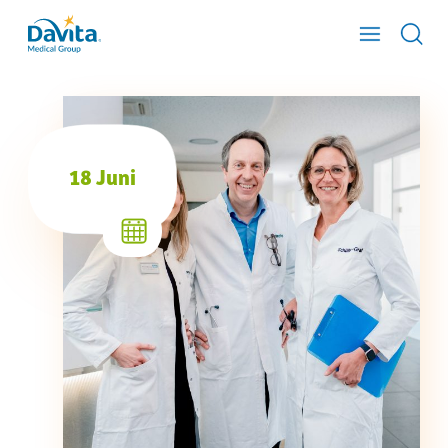
18 Juni