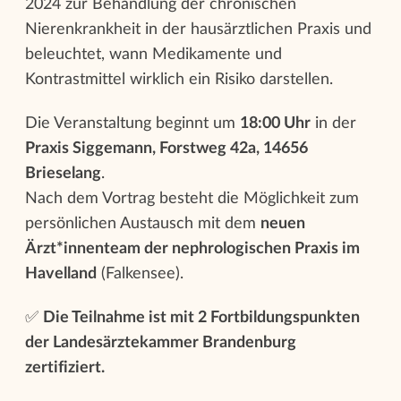
2024 zur Behandlung der chronischen
Nierenkrankheit in der hausärztlichen Praxis und
beleuchtet, wann Medikamente und
Kontrastmittel wirklich ein Risiko darstellen.
Die Veranstaltung beginnt um
18:00 Uhr
in der
Praxis Siggemann, Forstweg 42a, 14656
Brieselang
.
Nach dem Vortrag besteht die Möglichkeit zum
persönlichen Austausch mit dem
neuen
Ärzt*innenteam der nephrologischen Praxis im
Havelland
(Falkensee).
✅
Die Teilnahme ist mit 2 Fortbildungspunkten
der Landesärztekammer Brandenburg
zertifiziert.