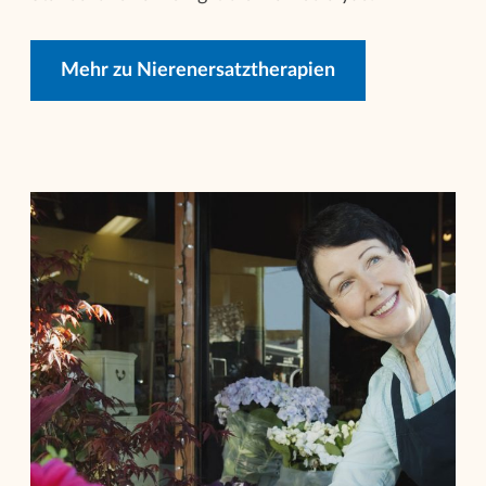
Mehr zu Nierenersatztherapien