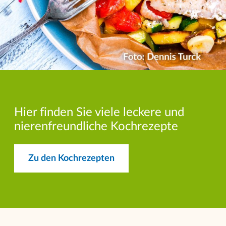
Hier finden Sie viele leckere und
nierenfreundliche Kochrezepte
Zu den Kochrezepten