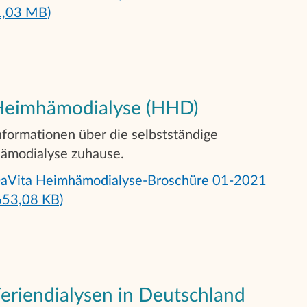
1,03 MB)
Heimhämodialyse (HHD)
nformationen über die selbstständige
ämodialyse zuhause.
aVita Heimhämodialyse-Broschüre 01-2021
653,08 KB)
eriendialysen in Deutschland