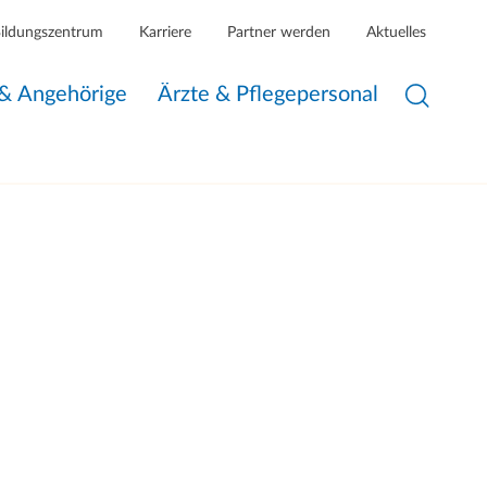
Bildungszentrum
Karriere
Partner werden
Aktuelles
 & Angehörige
Ärzte & Pflegepersonal