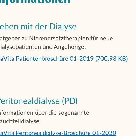
eben mit der Dialyse
atgeber zu Nierenersatztherapien für neue
ialysepatienten und Angehörige.
aVita Patientenbroschüre 01-2019 (700,98 KB)
eritonealdialyse (PD)
nformationen über die sogenannte
auchfelldialyse.
aVita Peritonealdialyse-Broschüre 01-2020