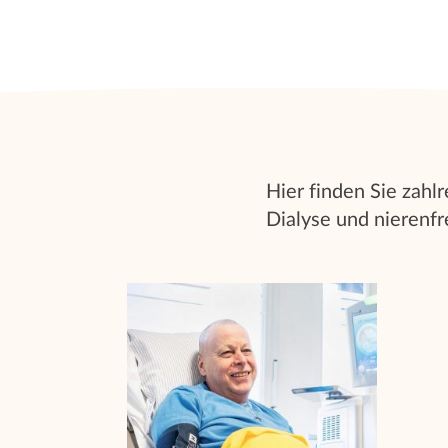
Hier finden Sie zah
Dialyse und nierenf