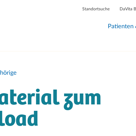
Standortsuche
DaVita 
Patienten
hörige
aterial zum
load