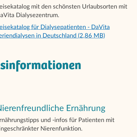
eisekatalog mit den schönsten Urlaubsorten mit
aVita Dialysezentrum.
eisekatalog für Dialysepatienten - DaVita
eriendialysen in Deutschland (2,86 MB)
sinformationen
ierenfreundliche Ernährung
rnährungstipps und -infos für Patienten mit
ingeschränkter Nierenfunktion.