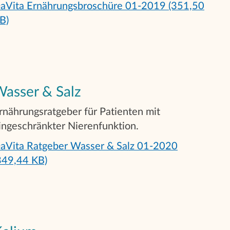
aVita Ernährungsbroschüre 01-2019 (351,50
B)
asser & Salz
rnährungsratgeber für Patienten mit
ingeschränkter Nierenfunktion.
aVita Ratgeber Wasser & Salz 01-2020
349,44 KB)