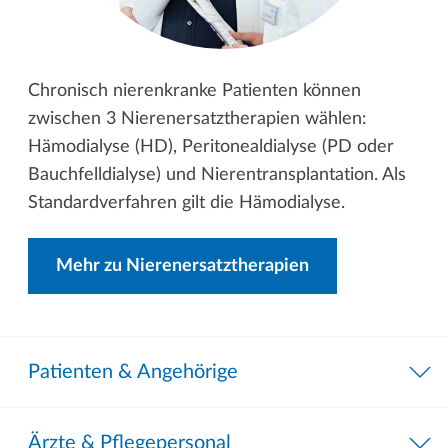
Chronisch nierenkranke Patienten können
zwischen 3 Nierenersatztherapien wählen:
Hämodialyse (HD), Peritonealdialyse (PD oder
Bauchfelldialyse) und Nierentransplantation. Als
Standardverfahren gilt die Hämodialyse.
Mehr zu Nierenersatztherapien
Patienten & Angehörige
Ärzte & Pflegepersonal