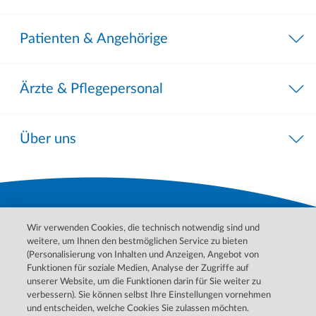
Patienten & Angehörige
Ärzte & Pflegepersonal
Über uns
Wir verwenden Cookies, die technisch notwendig sind und
weitere, um Ihnen den bestmöglichen Service zu bieten
(Personalisierung von Inhalten und Anzeigen, Angebot von
Funktionen für soziale Medien, Analyse der Zugriffe auf
unserer Website, um die Funktionen darin für Sie weiter zu
Bitte wenden Sie sich für Behandlungen, Diagnosen und
verbessern). Sie können selbst Ihre Einstellungen vornehmen
Informationen zu Ihren Erkrankungen an Ihren Arzt. Im Notfall
und entscheiden, welche Cookies Sie zulassen möchten.