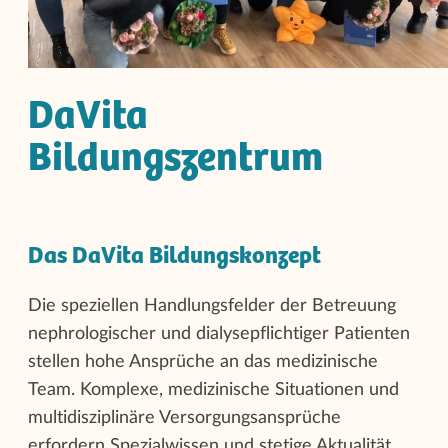
DaVita
Bildungszentrum
Das DaVita Bildungskonzept
Die speziellen Handlungsfelder der Betreuung
nephrologischer und dialysepflichtiger Patienten
stellen hohe Ansprüche an das medizinische
Team. Komplexe, medizinische Situationen und
multidisziplinäre Versorgungsansprüche
erfordern Spezialwissen und stetige Aktualität.