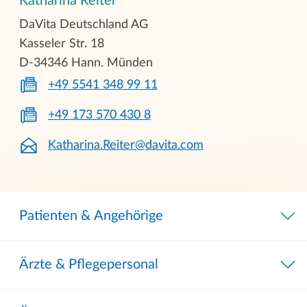
Katharina Reiter
DaVita Deutschland AG
Kasseler Str. 18
D-34346 Hann. Münden
+49 5541 348 99 11
+49 173 570 430 8
Katharina.Reiter@davita.com
Patienten & Angehörige
Ärzte & Pflegepersonal