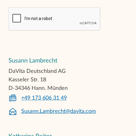
Susann Lambrecht
DaVita Deutschland AG
Kasseler Str. 18
D-34346 Hann. Münden
+49 173 606 31 49
Susann.Lambrecht@davita.com