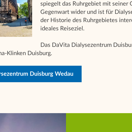
spiegelt das Ruhrgebiet mit seiner
Gegenwart wider und ist für Dialys
der Historie des Ruhrgebietes intere
ideales Reiseziel.
Das DaVita Dialysezentrum Duisbur
a-Klinken Duisburg.
ysezentrum Duisburg Wedau