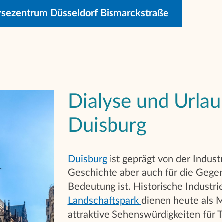
ysezentrum Düsseldorf Bismarckstraße
Dialyse und Urlau
Duisburg
Duisburg
ist geprägt von der Industr
Geschichte aber auch für die Gege
Bedeutung ist. Historische Industr
Landschaftspark
dienen heute als 
attraktive Sehenswürdigkeiten für 