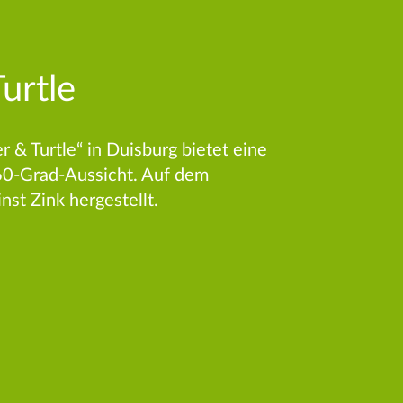
urtle
r & Turtle“ in Duisburg bietet eine
60-Grad-Aussicht. Auf dem
st Zink hergestellt.