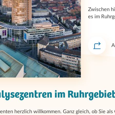
Zwischen hi
es im Ruhrg
A
lysezentren im Ruhrgebie
ienten herzlich willkommen. Ganz gleich, ob Sie als