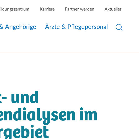
Bildungszentrum
Karriere
Partner werden
Aktuelles
 & Angehörige
Ärzte & Pflegepersonal
- und
endialysen im
rgebiet