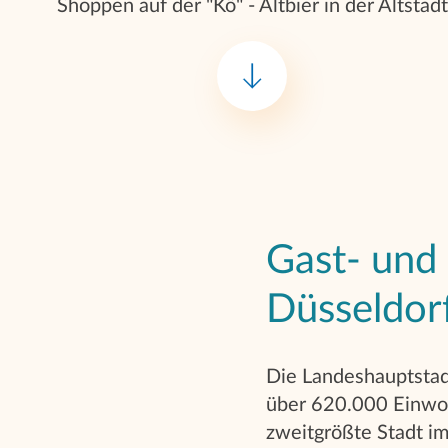
Shoppen auf der "Kö" - Altbier in der Altstadt
Gast- und 
Düsseldor
Die Landeshauptstad
über 620.000 Einwoh
zweitgrößte Stadt i