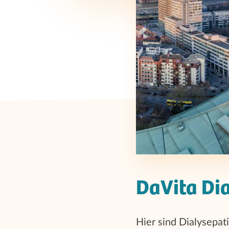
DaVita Dia
Hier sind Dialysepat