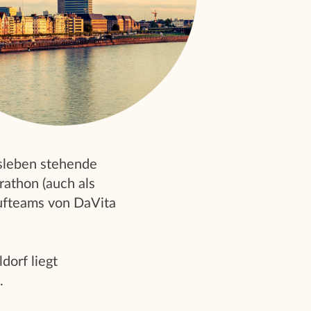
ufsleben stehende
rathon (auch als
aufteams von DaVita
dorf liegt
.