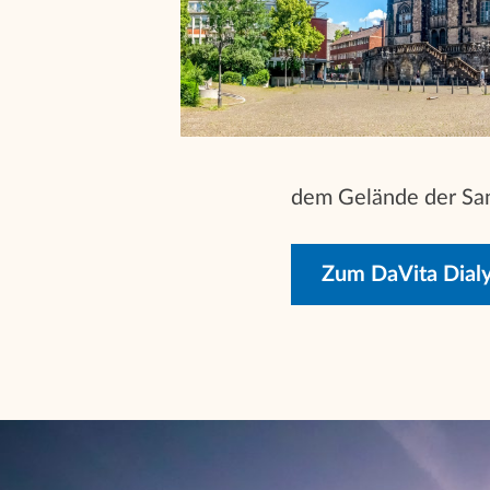
dem Gelände der San
Zum DaVita Dial