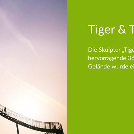
Tiger & T
Die Skulptur „Tige
hervorragende 3
Gelände wurde ein