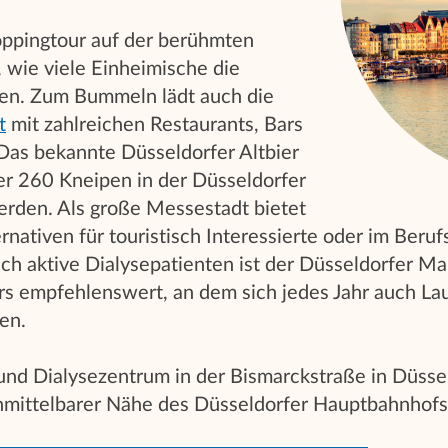
hoppingtour auf der berühmten
, wie viele Einheimische die
en. Zum Bummeln lädt auch die
t
mit zahlreichen Restaurants, Bars
Das bekannte Düsseldorfer Altbier
er 260 Kneipen in der Düsseldorfer
erden. Als große Messestadt bietet
ernativen für touristisch Interessierte oder im Ber
lich aktive Dialysepatienten ist der Düsseldorfer Ma
ers empfehlenswert, an dem sich jedes Jahr auch L
en.
nd Dialysezentrum in der Bismarckstraße in Düssel
unmittelbarer Nähe des Düsseldorfer Hauptbahnhofs