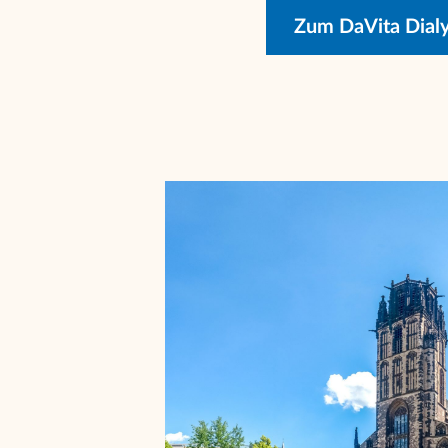
Zum DaVita Dial