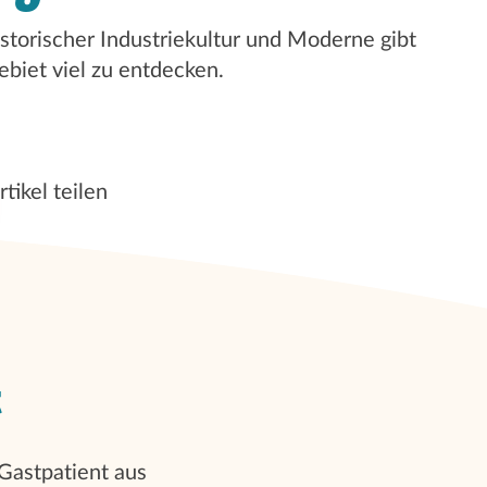
storischer Industriekultur und Moderne gibt
ebiet viel zu entdecken.
rtikel teilen
t
 Gastpatient aus