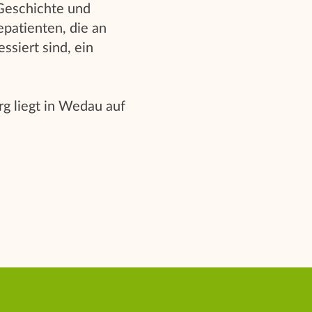
 Geschichte und
epatienten, die an
ssiert sind, ein
g liegt in Wedau auf