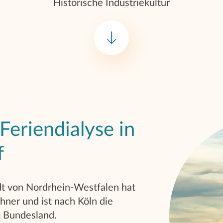
Historische Industriekultur
Feriendialyse in
f
t von Nordrhein-Westfalen hat
ner und ist nach Köln die
m Bundesland.