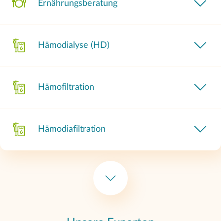
Ernährungsberatung
Hämodialyse (HD)
Hämofiltration
Hämodiafiltration
Peritonealdialyse (PD)
Automatisierte Peritonealdialyse