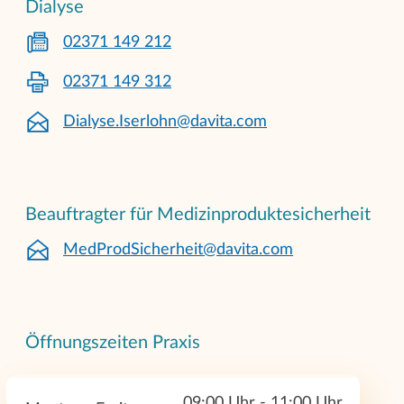
Dialyse
02371 149 212
02371 149 312
Dialyse.Iserlohn@davita.com
Beauftragter für Medizinproduktesicherheit
MedProdSicherheit@davita.com
Öffnungszeiten Praxis
09:00 Uhr - 11:00 Uhr