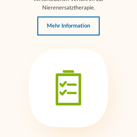
Nierenersatztherapie.
Mehr Information