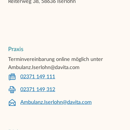
Reiterweg 38, 58636 Iserlohn
Praxis
Terminvereinbarung online möglich unter
Ambulanz.Iserlohn@davita.com
02371 149 111
02371 149 312
Ambulanz.Iserlohn@davita.com