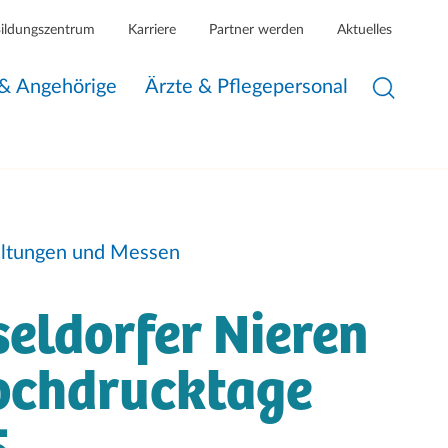
Bildungszentrum
Karriere
Partner werden
Aktuelles
 & Angehörige
Ärzte & Pflegepersonal
altungen und Messen
eldorfer Nieren
ochdrucktage