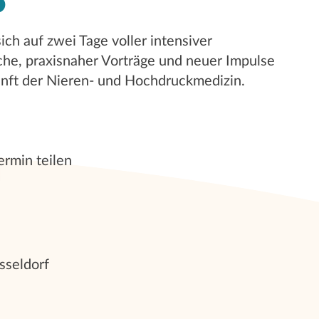
5
ich auf zwei Tage voller intensiver
he, praxisnaher Vorträge und neuer Impulse
unft der Nieren- und Hochdruckmedizin.
ermin teilen
sseldorf