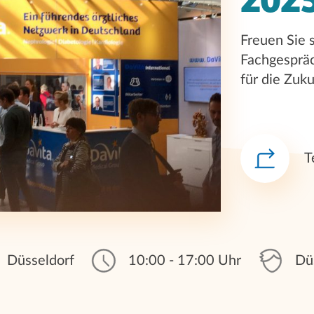
202
Freuen Sie s
Fachgespräc
für die Zuk
T
Düsseldorf
10:00 - 17:00 Uhr
Dü