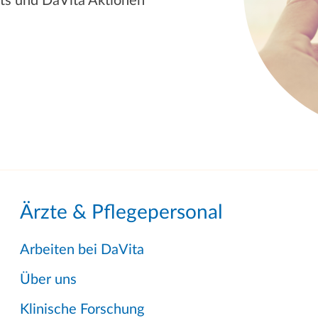
ts und DaVita Aktionen
Ärzte & Pflegepersonal
Arbeiten bei DaVita
Über uns
Klinische Forschung