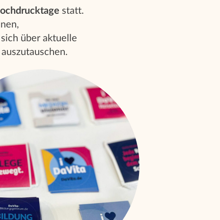
Hochdrucktage
statt.
nnen,
sich über aktuelle
 auszutauschen.