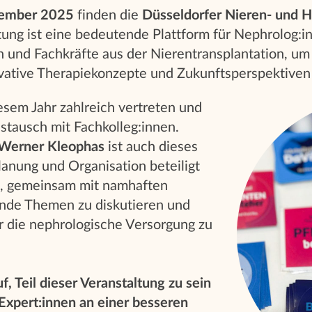
vember 2025
finden die
Düsseldorfer Nieren- und 
ung ist eine bedeutende Plattform für Nephrolog:i
 und Fachkräfte aus der Nierentransplantation, um 
vative Therapiekonzepte und Zukunftsperspektiven
iesem Jahr zahlreich vertreten und
ustausch mit Fachkolleg:innen.
 Werner Kleophas
ist auch dieses
lanung und Organisation beteiligt
uf, gemeinsam mit namhaften
nde Themen zu diskutieren und
r die nephrologische Versorgung zu
uf, Teil dieser Veranstaltung zu sein
xpert:innen an einer besseren