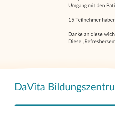
Umgang mit den Pati
15 Teilnehmer haben
Danke an diese wich
Diese „Refreshersemi
DaVita Bildungszentr