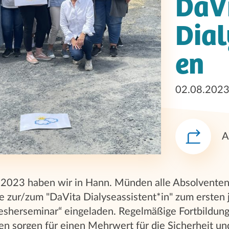
DaV
Dial
en
02.08.202
A
2023 haben wir in Hann. Münden alle Absolventen 
 zur/zum "DaVita Dialyseassistent*in" zum ersten j
resherseminar“ eingeladen. Regelmäßige Fortbildun
en sorgen für einen Mehrwert für die Sicherheit und