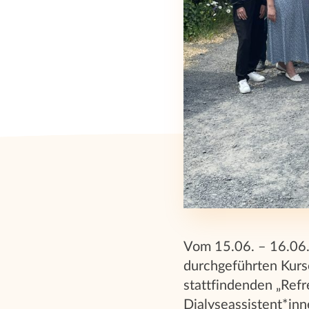
Vom 15.06. – 16.06.
durchgeführten Kurse
stattfindenden „Ref
Dialyseassistent*inn