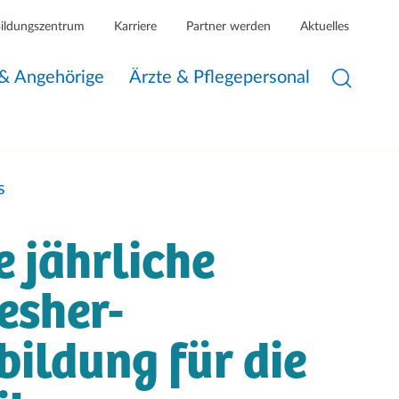
Bildungszentrum
Karriere
Partner werden
Aktuelles
 & Angehörige
Ärzte & Pflegepersonal
s
e jährliche
esher-
bildung für die