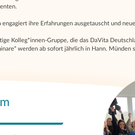
enten.
 engagiert ihre Erfahrungen ausgetauscht und neue
tige Kolleg*innen-Gruppe, die das DaVita Deutschl
nare“ werden ab sofort jährlich in Hann. Münden s
um