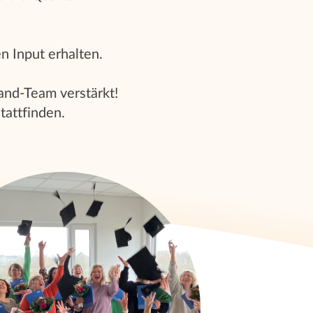
n Input erhalten.
and-Team verstärkt!
tattfinden.