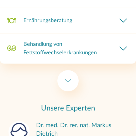
Ernährungsberatung
Behandlung von
Fettstoffwechselerkrankungen
Hämodialyse (HD)
Hämofiltration
Unsere Experten
Dr. med. Dr. rer. nat. Markus
Hämodiafiltration
Dietrich