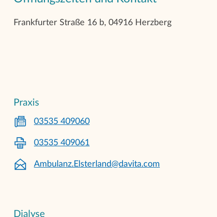
Frankfurter Straße 16 b, 04916 Herzberg
Praxis
03535 409060
03535 409061
Ambulanz.Elsterland@davita.com
Dialyse