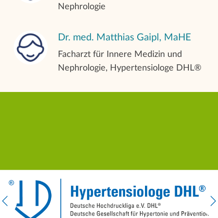
Nephrologie
Ernährungsberatung
Dr. med. Matthias Gaipl, MaHE
Facharzt für Innere Medizin und
Transplantationsvorbereitung und -
Nephrologie, Hypertensiologe DHL®
nachsorge