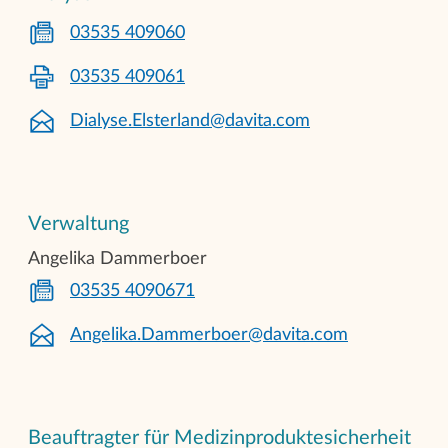
03535 409060
03535 409061
Dialyse.Elsterland@davita.com
Verwaltung
Angelika Dammerboer
03535 4090671
Angelika.Dammerboer@davita.com
Beauftragter für Medizinproduktesicherheit