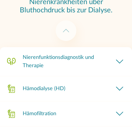
Nierenkrankheiten über
Bluthochdruck bis zur Dialyse.
Nierenfunktionsdiagnostik und
Therapie
Hämodialyse (HD)
Hämofiltration