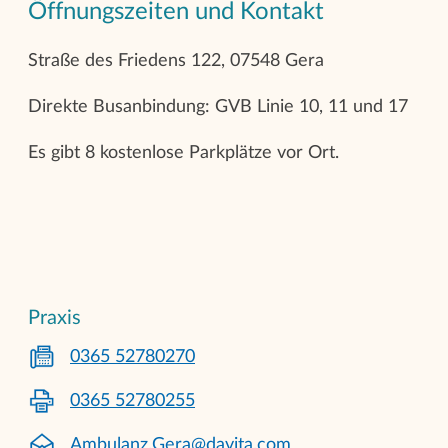
Öffnungszeiten und Kontakt
Straße des Friedens 122, 07548 Gera
Direkte Busanbindung: GVB Linie 10, 11 und 17
Es gibt 8 kostenlose Parkplätze vor Ort.
Praxis
0365 52780270
0365 52780255
Ambulanz.Gera@davita.com