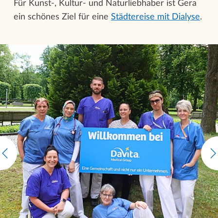
Für Kunst-, Kultur- und Naturliebhaber ist Gera
ein schönes Ziel für eine
Städtereise mit Dialyse
.