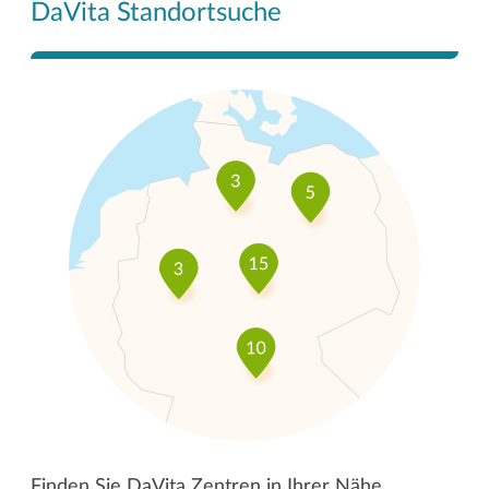
DaVita Standortsuche
Finden Sie DaVita Zentren in Ihrer Nähe.