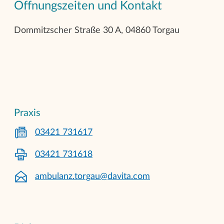
Öffnungszeiten und Kontakt
Dommitzscher Straße 30 A, 04860 Torgau
Praxis
03421 731617
03421 731618
ambulanz.torgau@davita.com