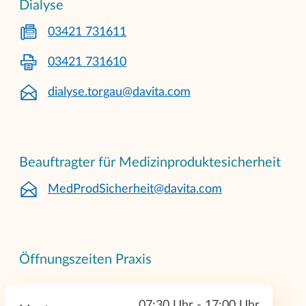
Dialyse
03421 731611
03421 731610
dialyse.torgau@davita.com
Beauftragter für Medizinproduktesicherheit
MedProdSicherheit@davita.com
Öffnungszeiten Praxis
07:30 Uhr - 17:00 Uhr