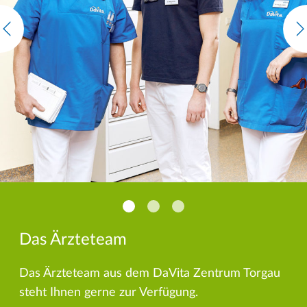
Das Ärzteteam
Das Ärzteteam aus dem DaVita Zentrum Torgau
steht Ihnen gerne zur Verfügung.