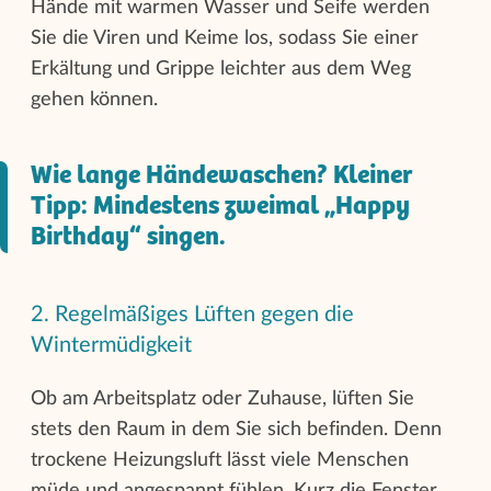
Hände mit warmen Wasser und Seife werden
Sie die Viren und Keime los, sodass Sie einer
Erkältung und Grippe leichter aus dem Weg
gehen können.
Wie lange Händewaschen? Kleiner
Tipp: Mindestens zweimal „Happy
Birthday“ singen.
2. Regelmäßiges Lüften gegen die
Wintermüdigkeit
Ob am Arbeitsplatz oder Zuhause, lüften Sie
stets den Raum in dem Sie sich befinden. Denn
trockene Heizungsluft lässt viele Menschen
müde und angespannt fühlen. Kurz die Fenster