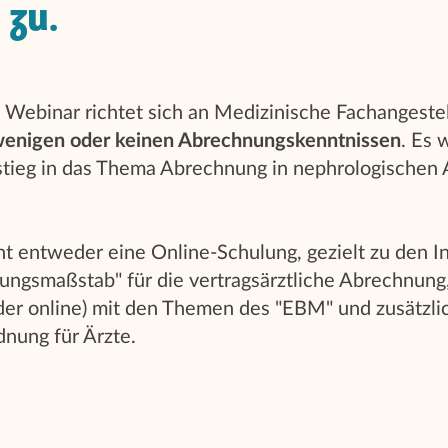
 zu.
 Webinar richtet sich an Medizinische Fachangestel
wenigen oder keinen Abrechnungskenntnissen
. Es 
tieg in das Thema Abrechnung in nephrologischen
t entweder eine Online-Schulung, gezielt zu den I
ungsmaßstab" für die vertragsärztliche Abrechnung,
der online) mit den Themen des "EBM" und zusätzlic
nung für Ärzte.