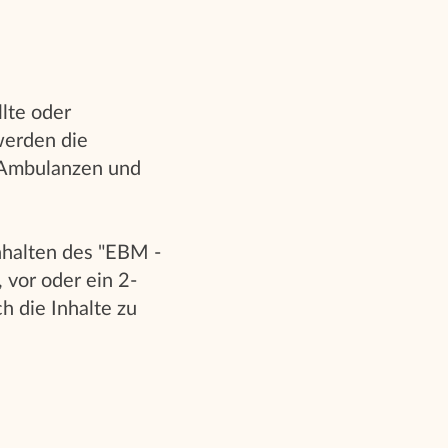
lte oder
werden die
 Ambulanzen und
nhalten des "EBM -
 vor oder ein 2-
h die Inhalte zu