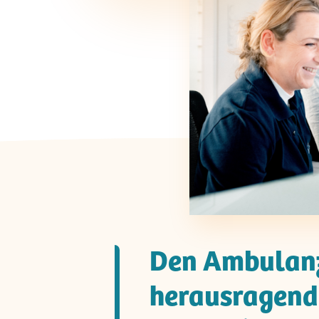
Den Ambulanz
herausragende