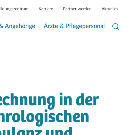
Bildungszentrum
Karriere
Partner werden
Aktuelles
 & Angehörige
Ärzte & Pflegepersonal
chnung in der
hrologischen
ulanz und