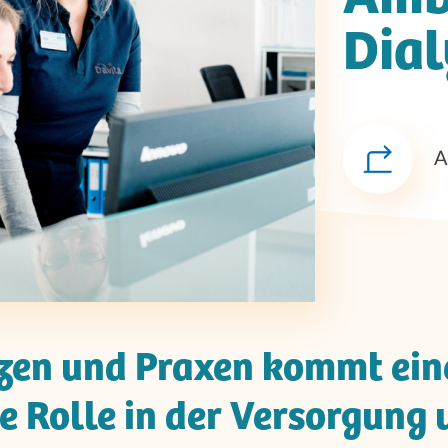
Dial
A
en und Praxen kommt ein
 Rolle in der Versorgung 