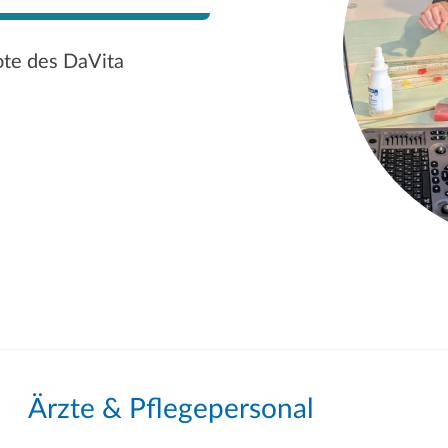
ote des DaVita
Ärzte & Pflegepersonal