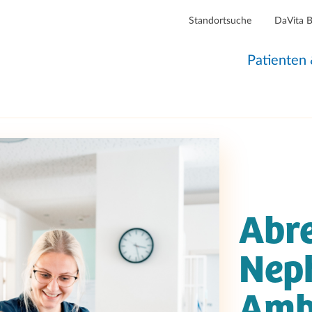
Standortsuche
DaVita 
Patienten
Abre
Nep
Amb