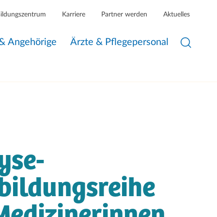
Bildungszentrum
Karriere
Partner werden
Aktuelles
 & Angehörige
Ärzte & Pflegepersonal
yse-
bildungsreihe
Medizinerinnen