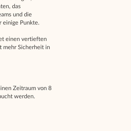
ten, das
eams und die
 einige Punkte.
et einen vertieften
t mehr Sicherheit in
einen Zeitraum von 8
bucht werden.