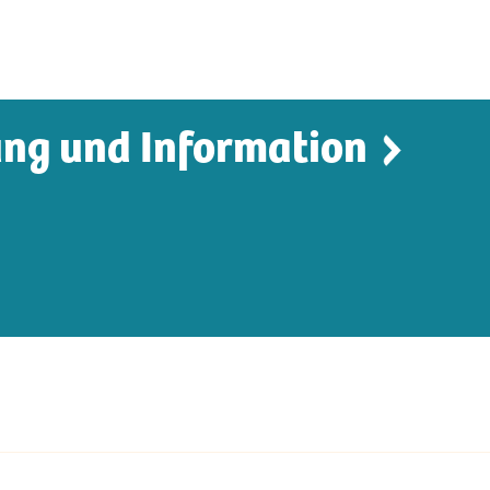
ng und Informatio
n