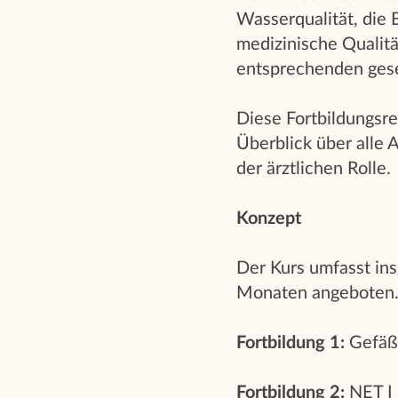
Wasserqualität, die
medizinische Qualit
entsprechenden geset
Diese Fortbildungsre
Überblick über alle 
der ärztlichen Rolle.
Konzept
Der Kurs umfasst ins
Monaten angeboten. 
Fortbildung 1:
Gefäßz
Fortbildung 2:
NET I 