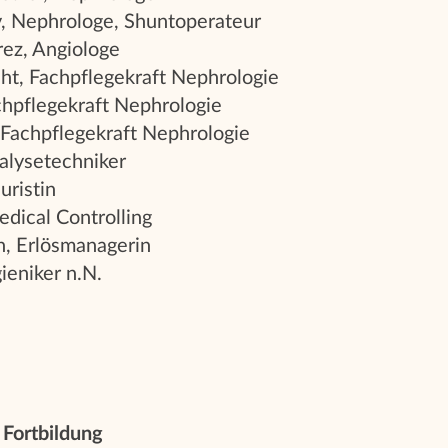
, Nephrologe, Shuntoperateur
rez, Angiologe
t, Fachpflegekraft Nephrologie
chpflegekraft Nephrologie
 Fachpflegekraft Nephrologie
ialysetechniker
uristin
edical Controlling
, Erlösmanagerin
eniker n.N.
 Fortbildung