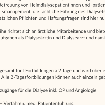
 Betreuung von Heimdialysepatientinnen und -patien
ätsmanagement, die fachliche Führung des Dialyset
zlichen Pflichten und Haftungsfragen sind hier nur
ihe richtet sich an ärztliche Mitarbeitende und biet
Aufgaben als Dialyseärztin und Dialysearzt und dami
gesamt fünf Fortbildungen á 2 Tage und wird über 
Alle 2-Tagesfortbildungen können auch einzeln ge
ugänge für die Dialyse inkl. OP und Angiologie
– Verfahren, med. Patientenführung