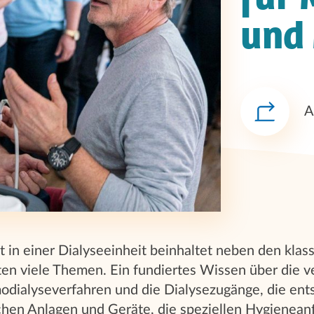
und 
A
it in einer Dialyseeinheit beinhaltet neben den klas
ten viele Themen. Ein fundiertes Wissen über die 
odialyseverfahren und die Dialysezugänge, die en
chen Anlagen und Geräte, die speziellen Hygienean