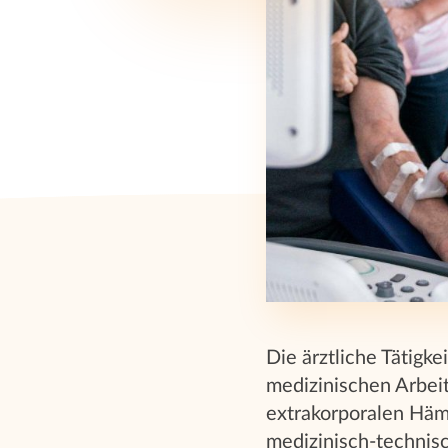
Die ärztliche Tätigke
medizinischen Arbei
extrakorporalen Häm
medizinisch-technis