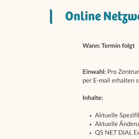
Online Netzw
Wann: Termin folgt
Einwahl:
Pro Zentrum
per E-mail erhalten s
Inhalte:
Aktuelle Spezif
Aktuelle Änder
QS NET DIAL Exp