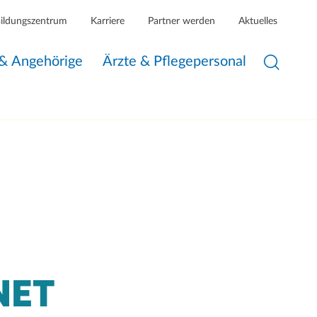
Bildungszentrum
Karriere
Partner werden
Aktuelles
 & Angehörige
Ärzte & Pflegepersonal
NET