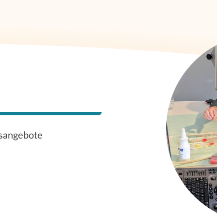
gsangebote