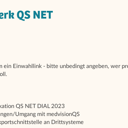
erk QS NET
 ein Einwahllink - bitte unbedingt angeben, wer p
oll.
ikation QS NET DIAL 2023
ungen/Umgang mit medvisionQS
ortschnittstelle an Drittsysteme