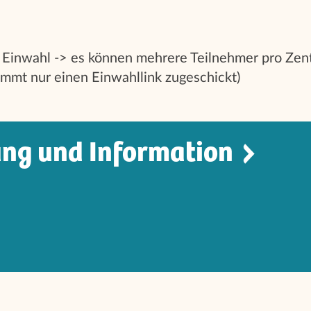
 Einwahl -> es können mehrere Teilnehmer pro Ze
mmt nur einen Einwahllink zugeschickt)
ng und Informatio
n