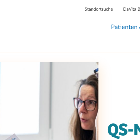
Standortsuche
DaVita 
Patienten
QS-