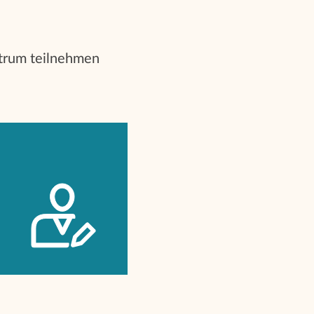
ntrum teilnehmen