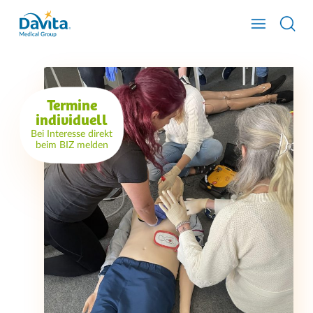
Termine
individuell
Bei Interesse direkt
beim BIZ melden