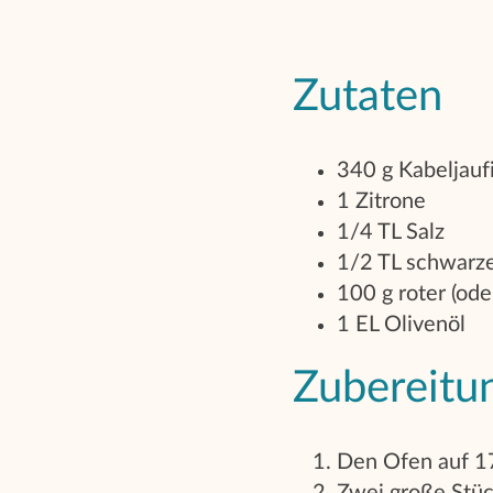
Zutaten
340 g Kabeljaufi
1 Zitrone
1/4 TL Salz
1/2 TL schwarze
100 g roter (ode
1 EL Olivenöl
Zubereitu
Den Ofen auf 17