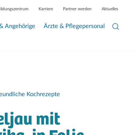
Bildungszentrum
Karriere
Partner werden
Aktuelles
 & Angehörige
Ärzte & Pflegepersonal
eundliche Kochrezepte
ljau mit