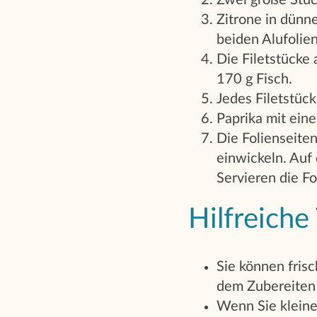
Zwei große Stüc
Zitrone in dünn
beiden Alufolien
Die Filetstücke 
170 g Fisch.
Jedes Filetstüc
Paprika mit eine
Die Folienseite
einwickeln. Auf
Servieren die Fo
Hilfreiche
Sie können fris
dem Zubereiten
Wenn Sie kleine