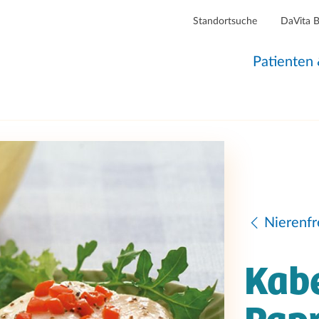
Standortsuche
DaVita 
Patienten
Nierenfr
Kabe