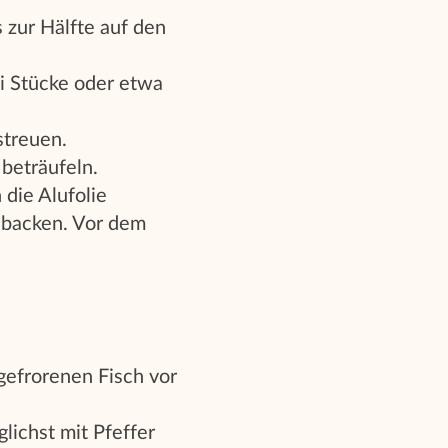
 zur Hälfte auf den
ei Stücke oder etwa
streuen.
 beträufeln.
die Alufolie
 backen. Vor dem
gefrorenen Fisch vor
ichst mit Pfeffer