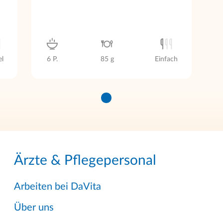
el
6 P.
85 g
Einfach
Ärzte & Pflegepersonal
Arbeiten bei DaVita
Über uns