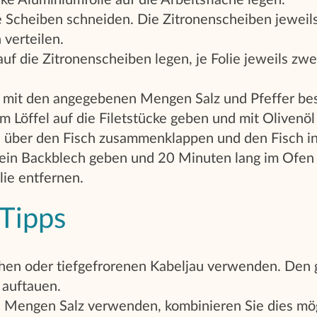
ke Aluminiumfolie auf die Arbeitsfläche legen.
e Scheiben schneiden. Die Zitronenscheiben jeweils
 verteilen.
auf die Zitronenscheiben legen, je Folie jeweils zw
k mit den angegebenen Mengen Salz und Pfeffer be
m Löffel auf die Filetstücke geben und mit Olivenöl
n über den Fisch zusammenklappen und den Fisch in 
 ein Backblech geben und 20 Minuten lang im Ofen
lie entfernen.
 Tipps
chen oder tiefgefrorenen Kabeljau verwenden. Den 
 auftauen.
 Mengen Salz verwenden, kombinieren Sie dies mögl