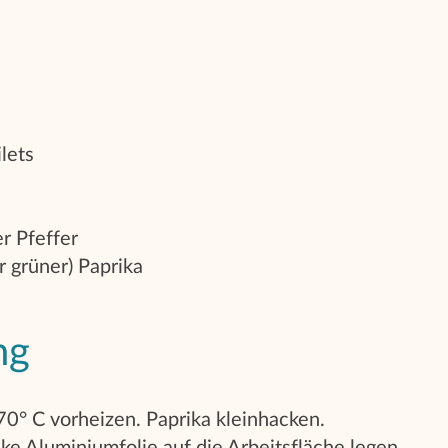
lets
r Pfeffer
r grüner) Paprika
ng
0° C vorheizen. Paprika kleinhacken.