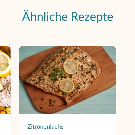
Ähnliche Rezepte
Zitronenlachs