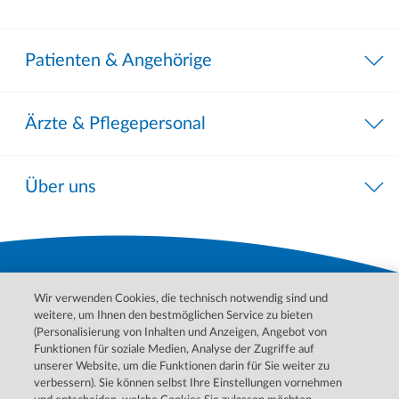
Patienten & Angehörige
Ärzte & Pflegepersonal
Über uns
Wir verwenden Cookies, die technisch notwendig sind und
weitere, um Ihnen den bestmöglichen Service zu bieten
(Personalisierung von Inhalten und Anzeigen, Angebot von
Funktionen für soziale Medien, Analyse der Zugriffe auf
unserer Website, um die Funktionen darin für Sie weiter zu
Bitte wenden Sie sich für Behandlungen, Diagnosen und
verbessern). Sie können selbst Ihre Einstellungen vornehmen
Informationen zu Ihren Erkrankungen an Ihren Arzt. Im Notfall