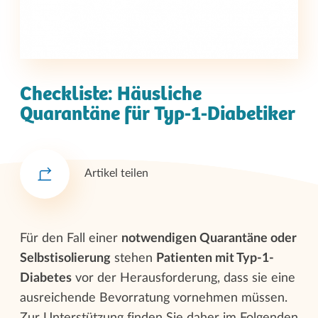
Checkliste: Häusliche
Quarantäne für Typ-1-Diabetiker
Artikel teilen
Für den Fall einer
notwendigen Quarantäne oder
Selbstisolierung
stehen
Patienten mit Typ-1-
Diabetes
vor der Herausforderung, dass sie eine
ausreichende Bevorratung vornehmen müssen.
Zur Unterstützung finden Sie daher im Folgenden