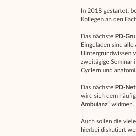
In 2018 gestartet, b
Kollegen an den Fac
Das nächste
PD-Gru
Eingeladen sind alle
Hintergrundwissen v
zweitägige Seminar 
Cyclern und anatomi
Das nächste
PD-Netz
wird sich dem häuf
Ambulanz“
widmen.
Auch sollen die viel
hierbei diskutiert 