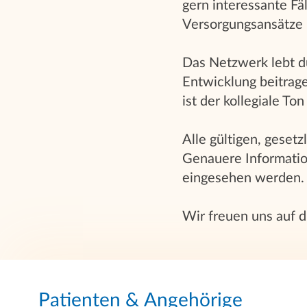
gern interessante Fä
Versorgungsansätze 
Das Netzwerk lebt d
Entwicklung beitrag
ist der kollegiale To
Alle gültigen, gese
Genauere Informati
eingesehen werden.
Wir freuen uns auf d
Patienten & Angehörige