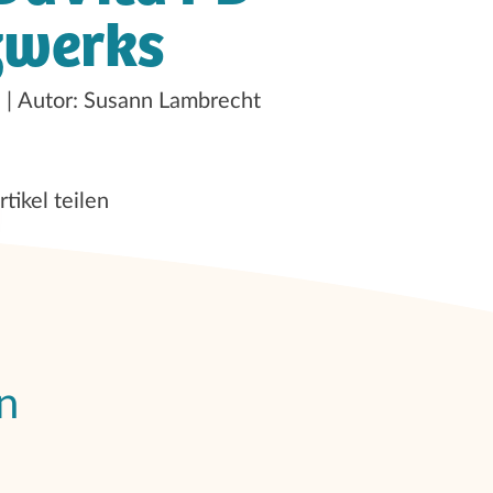
zwerks
0
Autor: Susann Lambrecht
rtikel teilen
n