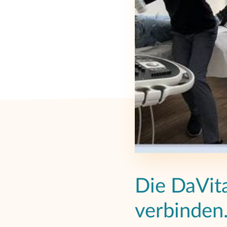
Die DaVit
verbinden