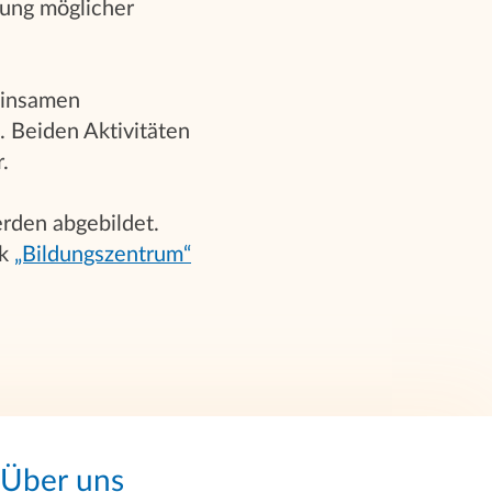
rung möglicher
einsamen
 Beiden Aktivitäten
.
rden abgebildet.
ik
„Bildungszentrum“
Über uns