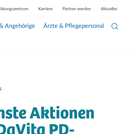
Bildungszentrum
Karriere
Partner werden
Aktuelles
 & Angehörige
Ärzte & Pflegepersonal
s
hste Aktionen
DaVita PD-