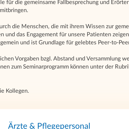
lle für die gemeinsame Fallbesprechung und Erörte
mitbringen.
urch die Menschen, die mit ihrem Wissen zur gem
en und das Engagement für unsere Patienten zeigen.
n gemein und ist Grundlage für gelebtes Peer-to-Peer
tzlichen Vorgaben bzgl. Abstand und Versammlung we
onen zum Seminarprogramm können unter der Rubr
ie Kollegen.
Ärzte & Pflegepersonal