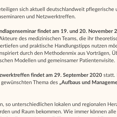
eteiligen sich aktuell deutschlandweit pflegerische 
hseminaren und Netzwerktreffen.
ndlagenseminar findet am 19. und 20. November 
 Akteure des medizinischen Teams, die ihr theoretis
ertiefen und praktische Handlungstipps nutzen mö
inspiriert durch den Methodenmix aus Vorträgen, 
schen Modellen und gemeinsamer Patientenvisite.
werktreffen findet am 29. September 2020
statt.
ig gewünschten Thema des
„Aufbaus und Managemen
en, so unterschiedlichen lokalen und regionalen He
werden und Raum bekommen. Wie immer können alle 