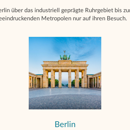
lin über das industriell geprägte Ruhrgebiet bis zu
eeindruckenden Metropolen nur auf ihren Besuch.
Berlin