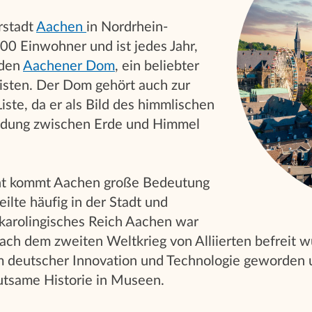
rstadt
Aachen
in Nordrhein-
00 Einwohner und ist jedes Jahr,
 den
Aachener Dom
, ein beliebter
isten. Der Dom gehört auch zur
te, da er als Bild des himmlischen
ndung zwischen Erde und Himmel
cht kommt Aachen große Bedeutung
ilte häufig in der Stadt und
 karolingisches Reich Aachen war
 nach dem zweiten Weltkrieg von Alliierten befreit 
deutscher Innovation und Technologie geworden u
utsame Historie in Museen.