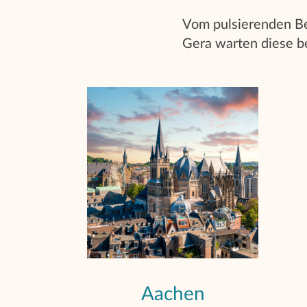
Vom pulsierenden Ber
Gera warten diese b
Aachen