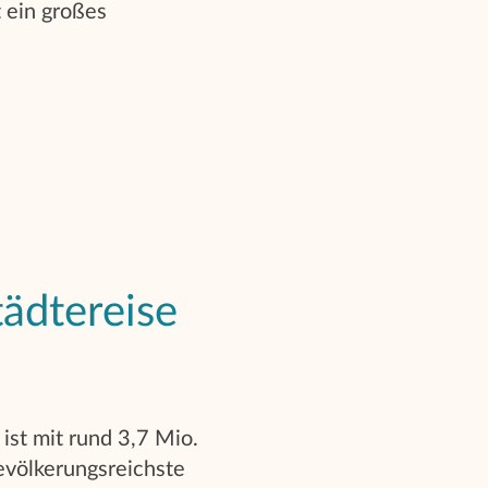
 ein großes
tädtereise
ist mit rund 3,7 Mio.
evölkerungsreichste