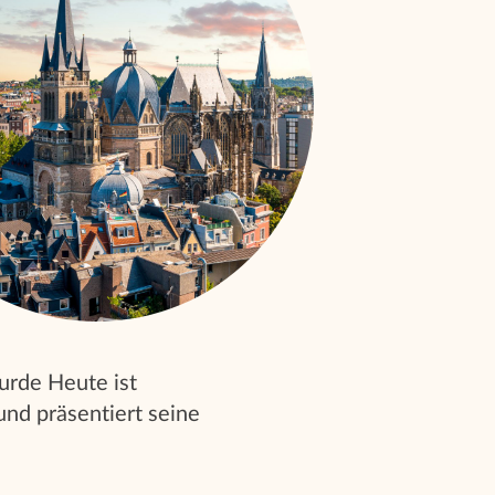
wurde Heute ist
nd präsentiert seine