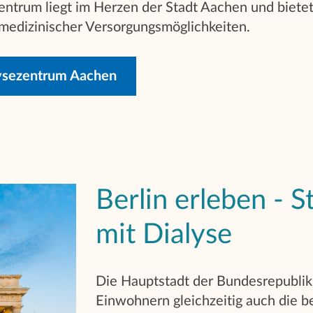
ntrum liegt im Herzen der Stadt Aachen und bietet
edizinischer Versorgungsmöglichkeiten.
ysezentrum Aachen
Berlin erleben - S
mit Dialyse
Die Hauptstadt der Bundesrepublik 
Einwohnern gleichzeitig auch die b