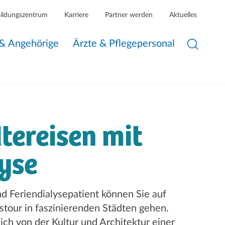
Bildungszentrum
Karriere
Partner werden
Aktuelles
 & Angehörige
Ärzte & Pflegepersonal
tereisen mit
yse
nd Feriendialysepatient können Sie auf
tour in faszinierenden Städten gehen.
ich von der Kultur und Architektur einer