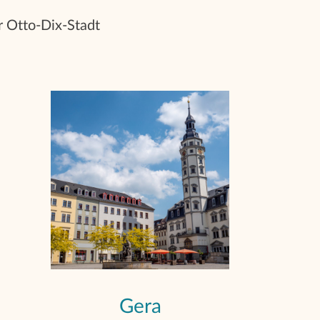
r Otto-Dix-Stadt
Gera