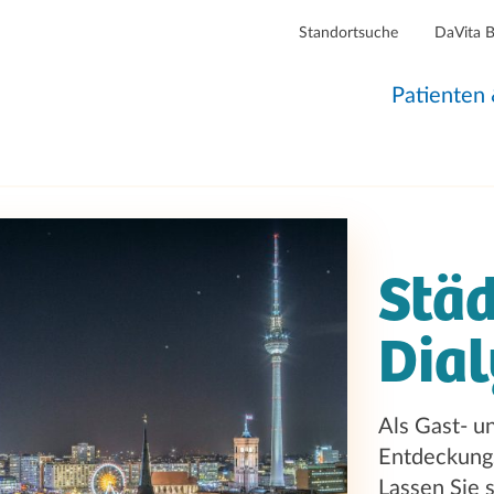
Standortsuche
DaVita 
Patienten
Städ
Dial
Als Gast- u
Entdeckungs
Lassen Sie s