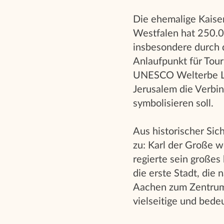
Die ehemalige Kaise
Westfalen hat 250.0
insbesondere durch
Anlaufpunkt für Tour
UNESCO Welterbe Lis
Jerusalem die Verbi
symbolisieren soll.
Aus historischer Si
zu: Karl der Große we
regierte sein großes
die erste Stadt, die
Aachen zum Zentrum 
vielseitige und bede