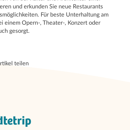
rieren und erkunden Sie neue Restaurants
smöglichkeiten. Für beste Unterhaltung am
ei einem Opern-, Theater-, Konzert oder
ch gesorgt.
rtikel teilen
dtetrip