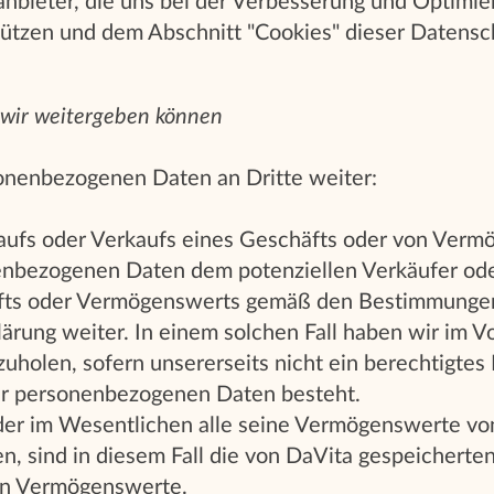
bieter, die uns bei der Verbesserung und Optimie
ützen und dem Abschnitt "Cookies" dieser Datensc
 wir weitergeben können
onenbezogenen Daten an Dritte weiter:
Kaufs oder Verkaufs eines Geschäfts oder von Ver
enbezogenen Daten dem potenziellen Verkäufer ode
fts oder Vermögenswerts gemäß den Bestimmungen
ärung weiter. In einem solchen Fall haben wir im Vo
zuholen, sofern unsererseits nicht ein berechtigtes
er personenbezogenen Daten besteht.
er im Wesentlichen alle seine Vermögenswerte vo
, sind in diesem Fall die von DaVita gespeicherte
en Vermögenswerte.