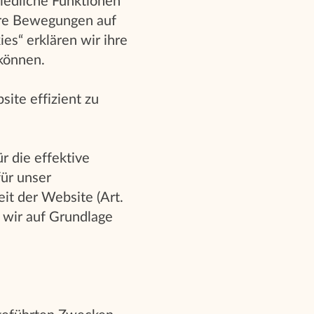
hiedliche Funktionen
hre Bewegungen auf
es“ erklären wir ihre
 können.
ite effizient zu
 die effektive
für unser
eit der Website (Art.
 wir auf Grundlage