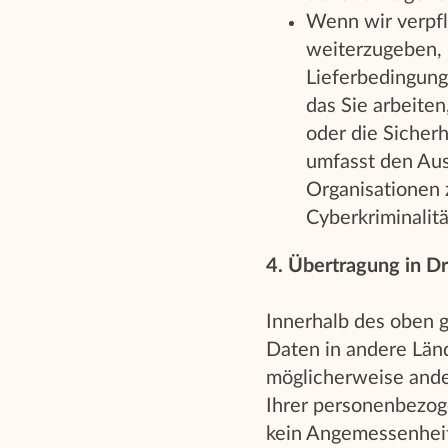
Wenn wir verpfl
weiterzugeben,
Lieferbedingun
das Sie arbeite
oder die Sicher
umfasst den Au
Organisationen
Cyberkriminalitä
4. Übertragung in Dr
Innerhalb des oben 
Daten in andere Länd
möglicherweise ander
Ihrer personenbezoge
kein Angemessenheit