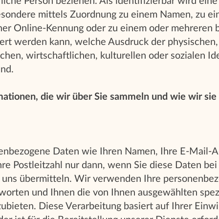
rliche Person beziehen. Als identifizierbar wird ein
esondere mittels Zuordnung zu einem Namen, zu e
iner Online-Kennung oder zu einem oder mehreren
iert werden kann, welche Ausdruck der physischen,
hen, wirtschaftlichen, kulturellen oder sozialen Ide
ind.
rmationen, die wir über Sie sammeln und wie wir si
enbezogene Daten wie Ihren Namen, Ihre E-Mail-Ad
e Postleitzahl nur dann, wenn Sie diese Daten bei
 uns übermitteln. Wir verwenden Ihre personenbe
tworten und Ihnen die von Ihnen ausgewählten spez
bieten. Diese Verarbeitung basiert auf Ihrer Einwil