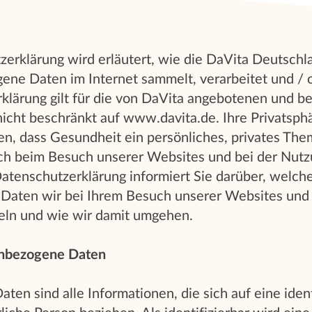
zerklärung wird erläutert, wie die DaVita Deutschl
gene Daten im Internet sammelt, verarbeitet und /
klärung gilt für die von DaVita angebotenen und b
 nicht beschränkt auf www.davita.de. Ihre Privatsphä
en, dass Gesundheit ein persönliches, privates Them
ich beim Besuch unserer Websites und bei der Nutz
atenschutzerklärung informiert Sie darüber, welch
aten wir bei Ihrem Besuch unserer Websites und 
n und wie wir damit umgehen.
enbezogene Daten
en sind alle Informationen, die sich auf eine ident