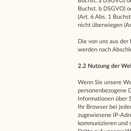
Buchst. a DSGVO) oder
Buchst. b DSGVO) ode
(Art. 6 Abs. 1 Buchst
nicht überwiegen (Ar
Die von uns aus de
werden nach Abschlu
2.2 Nutzung der We
Wenn Sie unsere Web
personenbezogene Da
Informationen über 
Ihr Browser bei jed
zugewiesene IP-Adres
kommunizieren und s