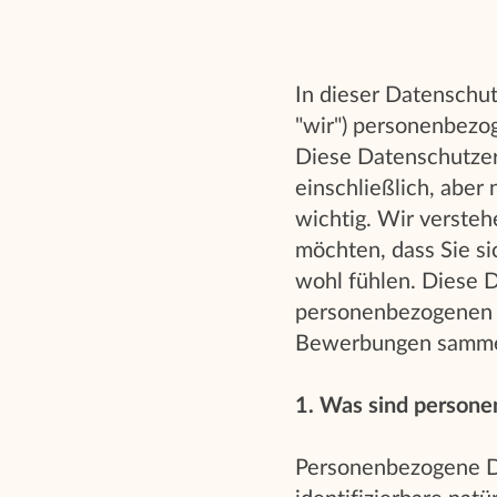
In dieser Datenschut
"wir") personenbezo
Diese Datenschutzer
einschließlich, aber
wichtig. Wir versteh
möchten, dass Sie s
wohl fühlen. Diese D
personenbezogenen D
Bewerbungen sammel
1. Was sind person
Personenbezogene Dat