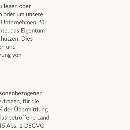
u legen oder
n oder um unsere
 Unternehmen, für
hte, das Eigentum
chützen. Dies
en und
rung von
personenbezogenen
tragen, für die
ei der Übermittlung
das betroffene Land
. 45 Abs. 1 DSGVO