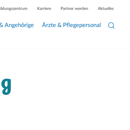
Bildungszentrum
Karriere
Partner werden
Aktuelles
 & Angehörige
Ärzte & Pflegepersonal
ng