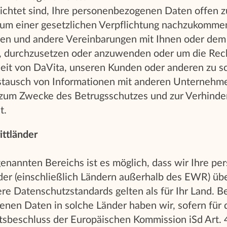
ichtet sind, Ihre personenbezogenen Daten offen z
 um einer gesetzlichen Verpflichtung nachzukomme
gen und andere Vereinbarungen mit Ihnen oder dem
n, durchzusetzen oder anzuwenden oder um die Rec
heit von DaVita, unseren Kunden oder anderen zu s
stausch von Informationen mit anderen Unternehm
 zum Zwecke des Betrugsschutzes und zur Verhinde
t.
ittländer
genannten Bereichs ist es möglich, dass wir Ihre 
er (einschließlich Ländern außerhalb des EWR) über
e Datenschutzstandards gelten als für Ihr Land. B
nen Daten in solche Länder haben wir, sofern für 
sbeschluss der Europäischen Kommission iSd Art