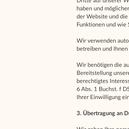
Dritte auf unserer W
haben und möglicher
der Website und die 
Funktionen und wie 
Wir verwenden autom
betreiben und Ihnen 
Wir benötigen die a
Bereitstellung unser
berechtigtes Interes
6 Abs. 1 Buchst. f 
Ihrer Einwilligung e
3. Übertragung an Dr