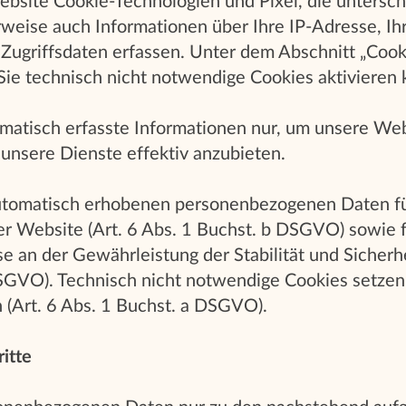
ebsite Cookie-Technologien und Pixel, die untersc
weise auch Informationen über Ihre IP-Adresse, I
Zugriffsdaten erfassen. Unter dem Abschnitt „Cooki
Sie technisch nicht notwendige Cookies aktivieren
atisch erfasste Informationen nur, um unsere Webs
unsere Dienste effektiv anzubieten.
utomatisch erhobenen personenbezogenen Daten für
er Website (Art. 6 Abs. 1 Buchst. b DSGVO) sowie 
se an der Gewährleistung der Stabilität und Sicherh
DSGVO). Technisch nicht notwendige Cookies setzen
in (Art. 6 Abs. 1 Buchst. a DSGVO).
itte