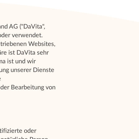
and AG ("DaVita",
 oder verwendet.
etriebenen Websites,
re ist DaVita sehr
a ist und wir
ung unserer Dienste
e
der Bearbeitung von
ifizierte oder