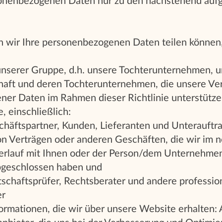
sonenbezogenen Daten nur zu den nachstehend auf
en wir Ihre personenbezogenen Daten teilen können
unserer Gruppe, d.h. unsere Tochterunternehmen, u
haft und deren Tochterunternehmen, die unsere Ve
er Daten im Rahmen dieser Richtlinie unterstütze
, einschließlich:
häftspartner, Kunden, Lieferanten und Unterauftr
on Verträgen oder anderen Geschäften, die wir im 
rlauf mit Ihnen oder der Person/dem Unternehmen,
abgeschlossen haben und
schaftsprüfer, Rechtsberater und andere professio
er
formationen, die wir über unsere Website erhalten: