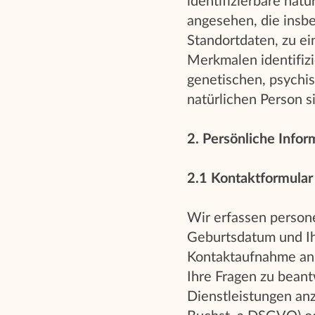
identifizierbare natü
angesehen, die insb
Standortdaten, zu e
Merkmalen identifiz
genetischen, psychisc
natürlichen Person s
2. Persönliche Info
2.1
Kontaktformular
Wir erfassen person
Geburtsdatum und Ihr
Kontaktaufnahme an
Ihre Fragen zu bean
Dienstleistungen anzu