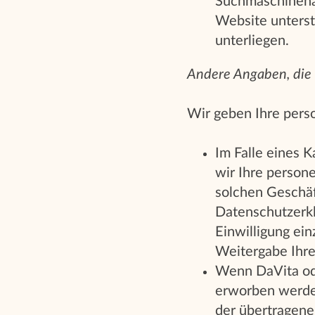
Suchmaschinenan
Website unterst
unterliegen.
Andere Angaben, die
Wir geben Ihre pers
Im Falle eines 
wir Ihre person
solchen Geschä
Datenschutzerkl
Einwilligung ein
Weitergabe Ihr
Wenn DaVita od
erworben werden
der übertragen