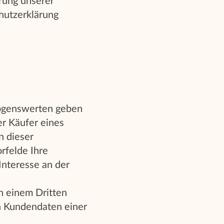
rung unserer
hutzerklärung
mögenswerten geben
r Käufer eines
 dieser
rfelde Ihre
 Interesse an der
n einem Dritten
n Kundendaten einer