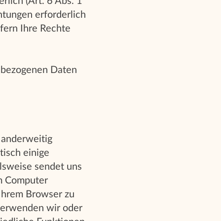
rlich (Art. 6 Abs. 1
htungen erforderlich
ofern Ihre Rechte
enbezogenen Daten
 anderweitig
isch einige
elsweise sendet uns
em Computer
 Ihrem Browser zu
verwenden wir oder