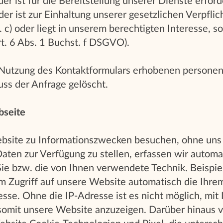
 ist für die Bereitstellung unserer Dienste erforde
r ist zur Einhaltung unserer gesetzlichen Verpflic
. c) oder liegt in unserem berechtigten Interesse, s
t. 6 Abs. 1 Buchst. f DSGVO).
r Nutzung des Kontaktformulars erhobenen person
ss der Anfrage gelöscht.
bseite
site zu Informationszwecken besuchen, ohne uns
ten zur Verfügung zu stellen, erfassen wir automat
Sie bzw. die von Ihnen verwendete Technik. Beispi
em Zugriff auf unsere Website automatisch die Ihr
se. Ohne die IP-Adresse ist es nicht möglich, mit
omit unsere Website anzuzeigen. Darüber hinaus 