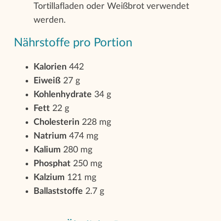
Tortillafladen oder Weißbrot verwendet
werden.
Nährstoffe pro Portion
Kalorien
442
Eiweiß
27 g
Kohlenhydrate
34 g
Fett
22 g
Cholesterin
228 mg
Natrium
474 mg
Kalium
280 mg
Phosphat
250 mg
Kalzium
121 mg
Ballaststoffe
2.7 g