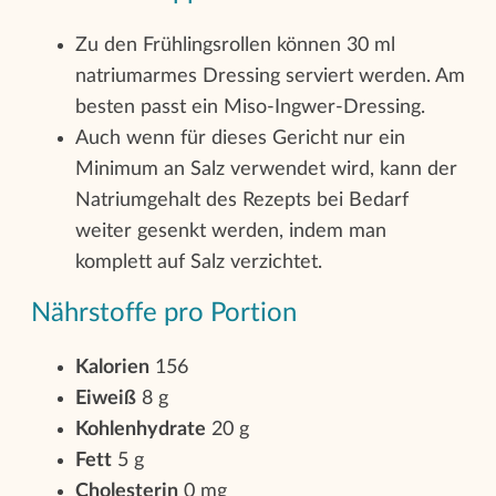
Zu den Frühlingsrollen können 30 ml
natriumarmes Dressing serviert werden. Am
besten passt ein Miso-Ingwer-Dressing.
Auch wenn für dieses Gericht nur ein
Minimum an Salz verwendet wird, kann der
Natriumgehalt des Rezepts bei Bedarf
weiter gesenkt werden, indem man
komplett auf Salz verzichtet.
Nährstoffe pro Portion
Kalorien
156
Eiweiß
8 g
Kohlenhydrate
20 g
Fett
5 g
Cholesterin
0 mg