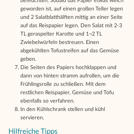
befeuchten. Sobald das Papier etwas weich
geworden ist, auf einen großen Teller legen
und 2 Salatblatthälften mittig an einer Seite
auf das Reispapier legen. Den Salat mit 2-3
TL geraspelter Karotte und 1¬2 TL
Zwiebelwürfeln bestreuen. Einen
abgekühlten Tofustreifen auf das Gemüse
geben.
Die Seiten des Papiers hochklappen und
dann von hinten stramm aufrollen, um die
Frühlingsrolle zu schließen. Mit dem
restlichen Reispapier, Gemüse und Tofu
ebenfalls so verfahren.
In den Kühlschrank stellen und kühl
servieren.
Hilfreiche Tipps